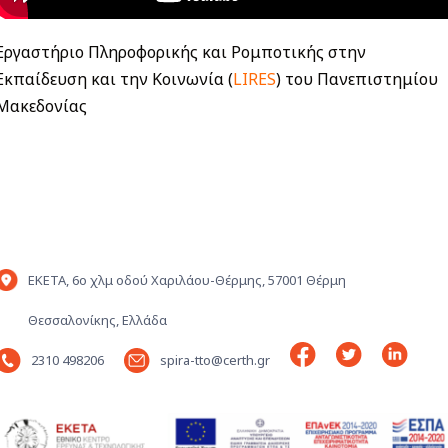
Εργαστήριο Πληροφορικής και Ρομποτικής στην
Εκπαίδευση και την Κοινωνία (
LIRES
) του Πανεπιστημίου
Μακεδονίας
ΕΚΕΤΑ, 6ο χλμ οδού Χαριλάου-Θέρμης, 57001 Θέρμη
Θεσσαλονίκης, Ελλάδα
2310 498206
spira-tto@certh.gr